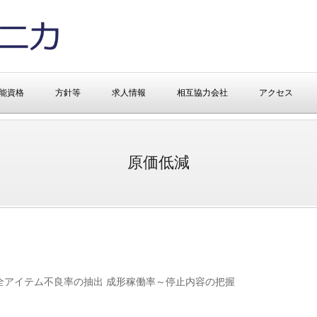
能資格
方針等
求人情報
相互協力会社
アクセス
原価低減
アイテム不良率の抽出 成形稼働率～停止内容の把握