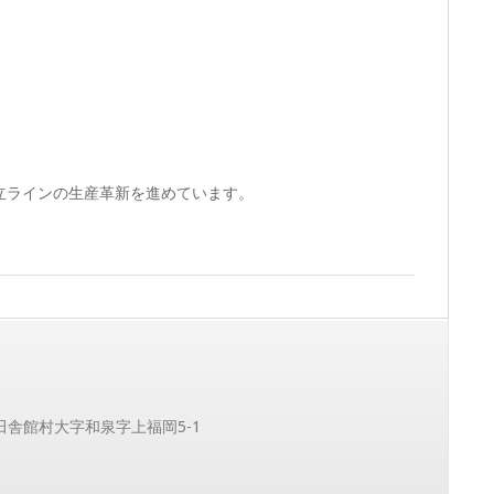
立ラインの生産革新を進めています。
郡田舎館村大字和泉字上福岡5-1