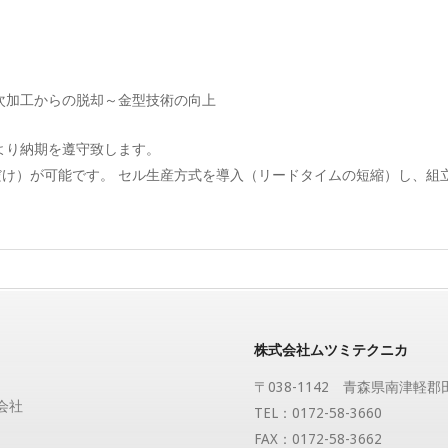
次加工からの脱却～金型技術の向上
より納期を遵守致します。
け）が可能です。 セル生産方式を導入（リードタイムの短縮）し、組
株式会社ムツミテクニカ
〒038-1142 青森県南津軽
会社
TEL：0172-58-3660
FAX：0172-58-3662