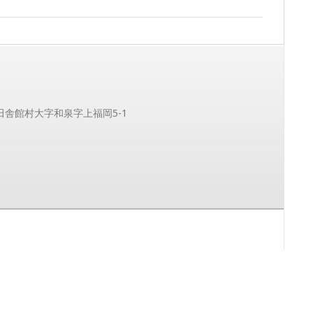
郡田舎館村大字和泉字上福岡5-1